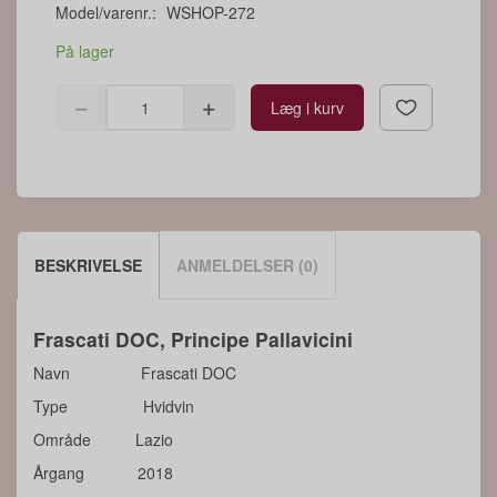
Model/varenr.:
WSHOP-272
På lager
Læg i kurv
BESKRIVELSE
ANMELDELSER (0)
Frascati DOC, Principe Pallavicini
Navn Frascati DOC
Type Hvidvin
Område Lazio
Årgang 2018