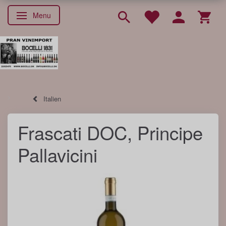
Menu
Skifte navigation
Italien
Frascati DOC, Principe
Pallavicini