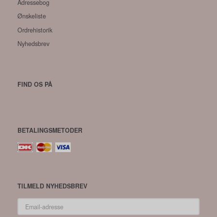
Adressebog
Ønskeliste
Ordrehistorik
Nyhedsbrev
FIND OS PÅ
BETALINGSMETODER
TILMELD NYHEDSBREV
Email-
adresse