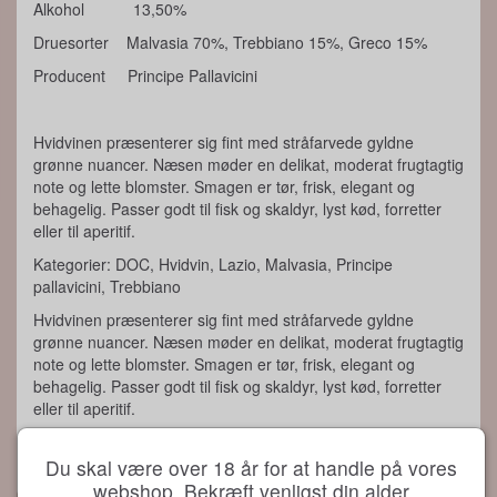
Alkohol 13,50%
Druesorter Malvasia 70%, Trebbiano 15%, Greco 15%
Producent Principe Pallavicini
Hvidvinen præsenterer sig fint med stråfarvede gyldne
grønne nuancer. Næsen møder en delikat, moderat frugtagtig
note og lette blomster. Smagen er tør, frisk, elegant og
behagelig. Passer godt til fisk og skaldyr, lyst kød, forretter
eller til aperitif.
Kategorier: DOC, Hvidvin, Lazio, Malvasia, Principe
pallavicini, Trebbiano
Hvidvinen præsenterer sig fint med stråfarvede gyldne
grønne nuancer. Næsen møder en delikat, moderat frugtagtig
note og lette blomster. Smagen er tør, frisk, elegant og
behagelig. Passer godt til fisk og skaldyr, lyst kød, forretter
eller til aperitif.
Du skal være over 18 år for at handle på vores
webshop. Bekræft venligst din alder