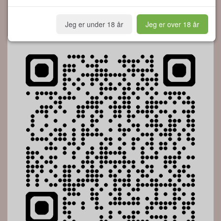
Fødevarekontrollen 2026
Jeg er under 18 år
Jeg er over 18 år