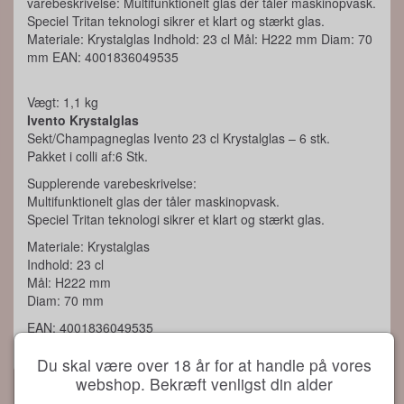
varebeskrivelse: Multifunktionelt glas der tåler maskinopvask.
Speciel Tritan teknologi sikrer et klart og stærkt glas.
Materiale: Krystalglas Indhold: 23 cl Mål: H222 mm Diam: 70
mm EAN: 4001836049535
Vægt: 1,1 kg
Ivento Krystalglas
Sekt/Champagneglas Ivento 23 cl Krystalglas – 6 stk.
Pakket i colli af:6 Stk.
Supplerende varebeskrivelse:
Multifunktionelt glas der tåler maskinopvask.
Speciel Tritan teknologi sikrer et klart og stærkt glas.
Materiale: Krystalglas
Indhold: 23 cl
Mål: H222 mm
Diam: 70 mm
EAN: 4001836049535
Du skal være over 18 år for at handle på vores
webshop. Bekræft venligst din alder