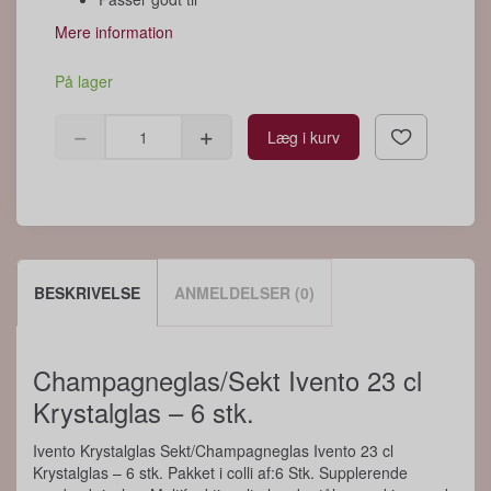
Mere information
På lager
Læg i kurv
BESKRIVELSE
ANMELDELSER (0)
Champagneglas/Sekt Ivento 23 cl
Krystalglas – 6 stk.
Ivento Krystalglas Sekt/Champagneglas Ivento 23 cl
Krystalglas – 6 stk. Pakket i colli af:6 Stk. Supplerende