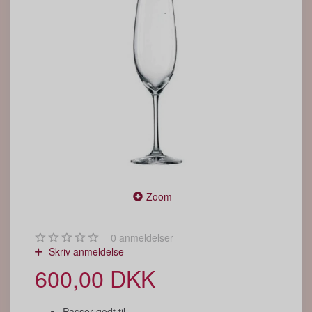
Zoom
0
anmeldelser
Skriv anmeldelse
600,00 DKK
Passer godt til