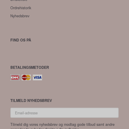
Ordrehistorik
Nyhedsbrev
FIND OS PÅ
BETALINGSMETODER
TILMELD NYHEDSBREV
Email-
adresse
Tilmeld dig vores nyhedsbrev og modtag gode tilbud samt andre