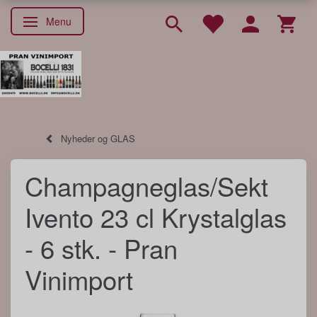
Menu
Skifte navigation
Nyheder og GLAS
Champagneglas/Sekt
Ivento 23 cl Krystalglas
- 6 stk. - Pran
Vinimport