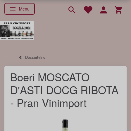
Menu
Skifte navigation
Dessertvine
Boeri MOSCATO
D'ASTI DOCG RIBOTA
- Pran Vinimport