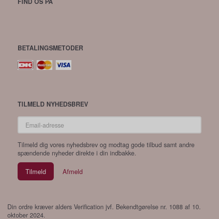
FIND OS PÅ
BETALINGSMETODER
TILMELD NYHEDSBREV
Email-
adresse
Tilmeld dig vores nyhedsbrev og modtag gode tilbud samt andre
spændende nyheder direkte i din indbakke.
Tilmeld
Afmeld
Din ordre kræver alders Verification jvf. Bekendtgørelse nr. 1088 af 10.
oktober 2024.