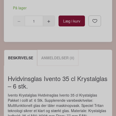
På lager
Læg i kurv
BESKRIVELSE
ANMELDELSER (0)
Hvidvinsglas Ivento 35 cl Krystalglas
– 6 stk.
Ivento Krystalglas Hvidvinsglas Ivento 35 cl Krystalglas
Pakket i colli af: 6 Stk. Supplerende varebeskrivelse:
Multifunktionelt glas der tåler maskinopvask. Speciel Tritan
teknologi sikrer et klart og stærkt glas. Materiale: Krystalglas
Indhold: 35 cl Mål: H208 mm Diam: 77 mm EAN: