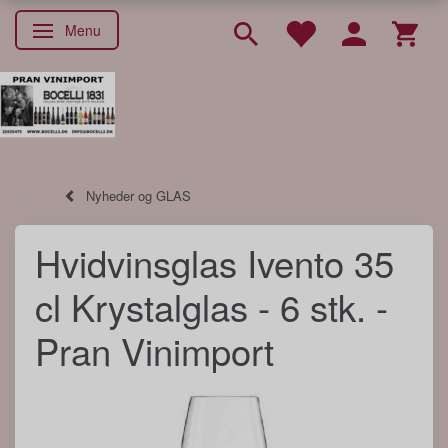
Menu
Skifte navigation
Nyheder og GLAS
Hvidvinsglas Ivento 35
cl Krystalglas - 6 stk. -
Pran Vinimport