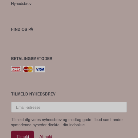
Nyhedsbrev
FIND OS PÅ
BETALINGSMETODER
TILMELD NYHEDSBREV
Email-
adresse
Tilmeld dig vores nyhedsbrev og modtag gode tilbud samt andre
spændende nyheder direkte i din indbakke.
Tilmeld
Afmeld