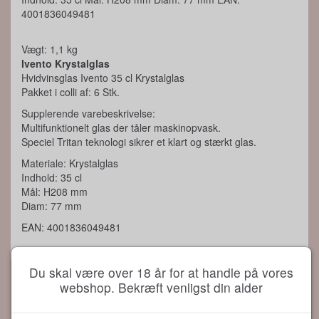
4001836049481
Vægt: 1,1 kg
Ivento Krystalglas
Hvidvinsglas Ivento 35 cl Krystalglas
Pakket i colli af: 6 Stk.
Supplerende varebeskrivelse:
Multifunktionelt glas der tåler maskinopvask.
Speciel Tritan teknologi sikrer et klart og stærkt glas.
Materiale: Krystalglas
Indhold: 35 cl
Mål: H208 mm
Diam: 77 mm
EAN: 4001836049481
Du skal være over 18 år for at handle på vores
webshop. Bekræft venligst din alder
Fødevarekontrollen 2026