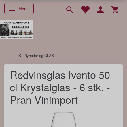
Menu
Skifte navigation
Nyheder og GLAS
Rødvinsglas Ivento 50
cl Krystalglas - 6 stk. -
Pran Vinimport