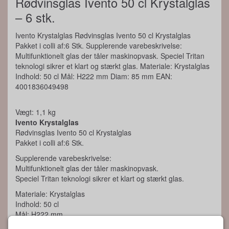
Rødvinsglas Ivento 50 cl Krystalglas
– 6 stk.
Ivento Krystalglas Rødvinsglas Ivento 50 cl Krystalglas
Pakket i colli af:6 Stk. Supplerende varebeskrivelse:
Multifunktionelt glas der tåler maskinopvask. Speciel Tritan
teknologi sikrer et klart og stærkt glas. Materiale: Krystalglas
Indhold: 50 cl Mål: H222 mm Diam: 85 mm EAN:
4001836049498
Vægt: 1,1 kg
Ivento Krystalglas
Rødvinsglas Ivento 50 cl Krystalglas
Pakket i colli af:6 Stk.
Supplerende varebeskrivelse:
Multifunktionelt glas der tåler maskinopvask.
Speciel Tritan teknologi sikrer et klart og stærkt glas.
Materiale: Krystalglas
Indhold: 50 cl
Mål: H222 mm
Diam: 85 mm