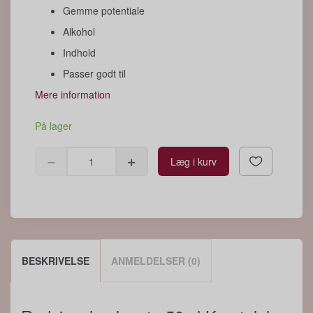
Gemme potentiale
Alkohol
Indhold
Passer godt til
Mere information
På lager
Læg i kurv
BESKRIVELSE
ANMELDELSER (0)