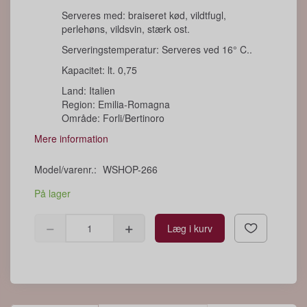
Serveres med: braiseret kød, vildtfugl,
perlehøns, vildsvin, stærk ost.
Serveringstemperatur: Serveres ved 16° C..
Kapacitet: lt. 0,75
Land: Italien
Region: Emilia-Romagna
Område: Forli/Bertinoro
Mere information
Model/varenr.:
WSHOP-266
På lager
Læg i kurv