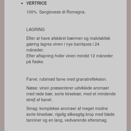
VERTRICE
100% Sangiovese di Romagna.
LAGRING
Efter at have afskåret bærmen og malolaktisk
gæring lagres vinen i nye barriques i 24
måneder.
Efter aftapning hviler vinen mindst 12 måneder
på flaske.
Farve: rubinrød farve med granatrefleksion.
Næse: vinen præsenterer udviklede aromaer
med røde bær, sorte kirsebær, med et mindende
strejf af kanel.
Smag: komplekse aromaer af meget modne
sorte kirsebær, rigelig silkeagtig krop med bløde
tanniner og en lang, vedvarende eftersmag.