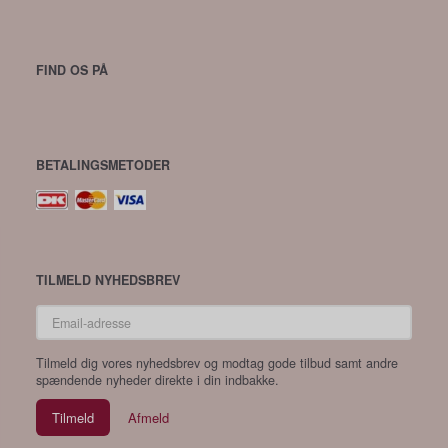
FIND OS PÅ
BETALINGSMETODER
TILMELD NYHEDSBREV
Email-
adresse
Tilmeld dig vores nyhedsbrev og modtag gode tilbud samt andre
spændende nyheder direkte i din indbakke.
Tilmeld
Afmeld