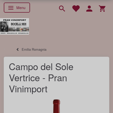
Menu
Skifte navigation
Emilia Romagnia
Campo del Sole
Vertrice - Pran
Vinimport