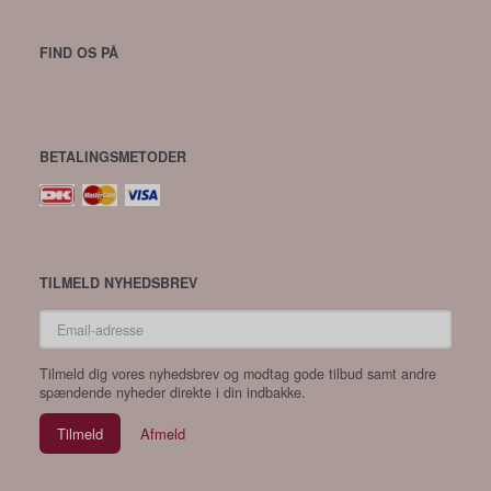
FIND OS PÅ
BETALINGSMETODER
TILMELD NYHEDSBREV
Email-
adresse
Tilmeld dig vores nyhedsbrev og modtag gode tilbud samt andre
spændende nyheder direkte i din indbakke.
Tilmeld
Afmeld