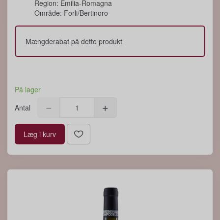
Region: Emilia-Romagna
Område: Forli/Bertinoro
Mængderabat på dette produkt
På lager
Antal
Læg i kurv