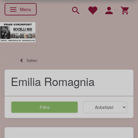
Menu
Skifte navigation
Italien
Emilia Romagnia
Filtre