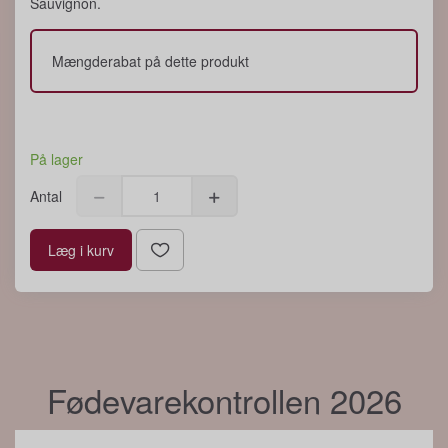
Sauvignon.
Mængderabat på dette produkt
På lager
Antal
Læg i kurv
Fødevarekontrollen 2026