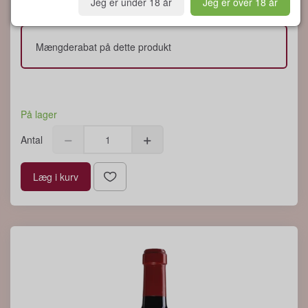
Jeg er under 18 år
Jeg er over 18 år
Mængderabat på dette produkt
På lager
Antal
Læg i kurv